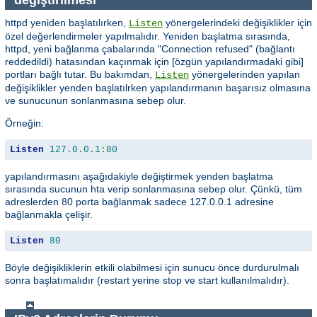
httpd yeniden başlatılırken,
yönergelerindeki değişiklikler için
Listen
özel değerlendirmeler yapılmalıdır. Yeniden başlatma sırasında,
httpd, yeni bağlanma çabalarında "Connection refused" (bağlantı
reddedildi) hatasından kaçınmak için [özgün yapılandırmadaki gibi]
portları bağlı tutar. Bu bakımdan,
yönergelerinden yapılan
Listen
değişiklikler yenden başlatılrken yapılandırmanın başarısız olmasına
ve sunucunun sonlanmasına sebep olur.
Örneğin:
Listen
127.0
.
0.1
:
80
yapılandırmasını aşağıdakiyle değiştirmek yenden başlatma
sırasında sucunun hta verip sonlanmasına sebep olur. Çünkü, tüm
adreslerden 80 porta bağlanmak sadece 127.0.0.1 adresine
bağlanmakla çelişir.
Listen
80
Böyle değişikliklerin etkili olabilmesi için sunucu önce durdurulmalı
sonra başlatımalıdır (restart yerine stop ve start kullanılmalıdır).