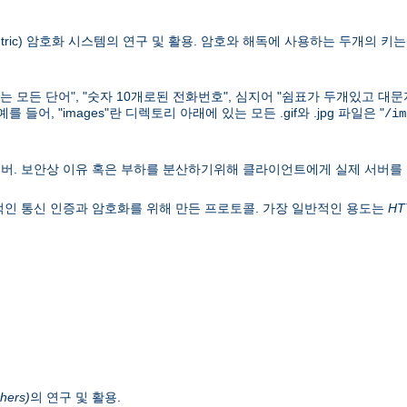
ric) 암호화 시스템의 연구 및 활용. 암호와 해독에 사용하는 두개의 키는 키
하는 모든 단어", "숫자 10개로된 전화번호", 심지어 "쉼표가 두개있고 대
어, "images"란 디렉토리 아래에 있는 모든 .gif와 .jpg 파일은 "
/im
버. 보안상 이유 혹은 부하를 분산하기위해 클라이언트에게 실제 서버를
웍의 일반적인 통신 인증과 암호화를 위해 만든 프로토콜. 가장 일반적인 용도는
HT
hers)
의 연구 및 활용.