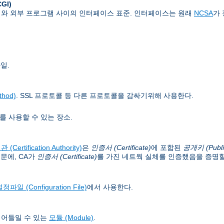
CGI)
버와 외부 프로그램 사이의 인터페이스 표준. 인터페이스는 원래
NCSA
가
일.
hod)
. SSL 프로토콜 등 다른 프로토콜을 감싸기위해 사용한다.
를 사용할 수 있는 장소.
(Certification Authority)
은
인증서 (Certificate)
에 포함된
공개키 (Publi
문에, CA가
인증서 (Certificate)
를 가진 네트웍 실체를 인증했음을 증명할
정파일 (Configuration File)
에서 사용한다.
읽어들일 수 있는
모듈 (Module)
.