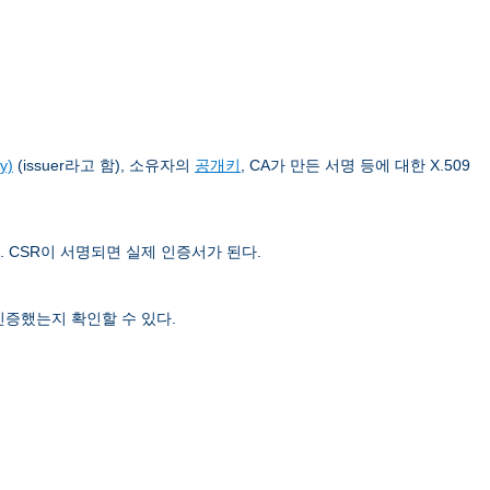
y)
(issuer라고 함), 소유자의
공개키
, CA가 만든 서명 등에 대한 X.509
. CSR이 서명되면 실제 인증서가 된다.
인증했는지 확인할 수 있다.