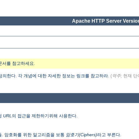
Apache HTTP Server Version
문서를 참고하세요.
 정의한다. 각 개념에 대한 자세한 정보는 링크를 참고하라.
(
역주;
현재 단
정
URL
의 접근을 제한하기위해 사용한다.
들. 암호화를 위한 알고리즘을 보통
암호기(Ciphers)
라고 부른다.