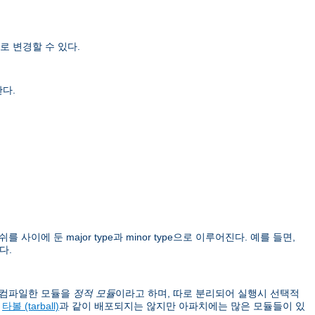
로 변경할 수 있다.
한다.
를 사이에 둔 major type과 minor type으로 이루어진다. 예를 들면,
다.
이 컴파일한 모듈을
정적 모듈
이라고 하며, 따로 분리되어 실행시 선택적
버
타볼 (tarball)
과 같이 배포되지는 않지만 아파치에는 많은 모듈들이 있