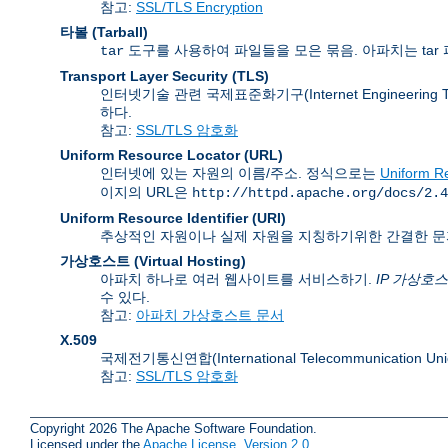
참고:
SSL/TLS Encryption
타볼 (Tarball)
도구를 사용하여 파일들을 모은 묶음. 아파치는 tar 
tar
Transport Layer Security
(TLS)
인터넷기술 관련 국제표준화기구(Internet Engineering
하다.
참고:
SSL/TLS 암호화
Uniform Resource Locator
(URL)
인터넷에 있는 자원의 이름/주소. 정식으로는
Uniform Re
이지의 URL은
http://httpd.apache.org/docs/2.4
Uniform Resource Identifier
(URI)
추상적인 자원이나 실제 자원을 지칭하기위한 간결한 문
가상호스트 (Virtual Hosting)
아파치 하나로 여러 웹사이트를 서비스하기.
IP 가상호
수 있다.
참고:
아파치 가상호스트 문서
X.509
국제전기통신연합(International Telecommunication
참고:
SSL/TLS 암호화
Copyright 2026 The Apache Software Foundation.
Licensed under the
Apache License, Version 2.0
.