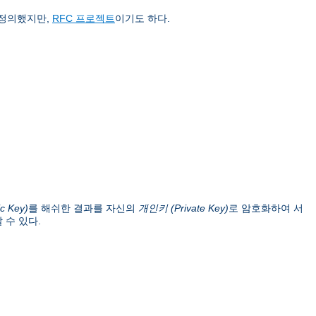
 정의했지만,
RFC 프로젝트
이기도 하다.
c Key)
를 해쉬한 결과를 자신의
개인키 (Private Key)
로 암호화하여 서
 수 있다.