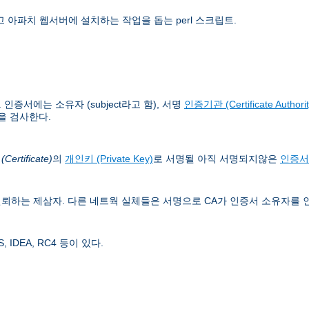
 아파치 웹서버에 설치하는 작업을 돕는 perl 스크립트.
증서에는 소유자 (subject라고 함), 서명
인증기관 (Certificate Authorit
을 검사한다.
ertificate)
의
개인키 (Private Key)
로 서명될 아직 서명되지않은
인증서
뢰하는 제삼자. 다른 네트웍 실체들은 서명으로 CA가 인증서 소유자를 
IDEA, RC4 등이 있다.