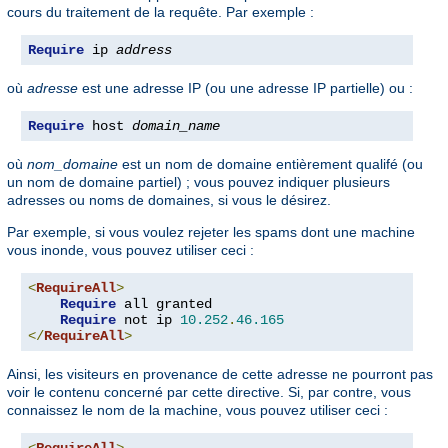
cours du traitement de la requête. Par exemple :
Require
 ip 
address
où
adresse
est une adresse IP (ou une adresse IP partielle) ou :
Require
 host 
domain_name
où
nom_domaine
est un nom de domaine entièrement qualifé (ou
un nom de domaine partiel) ; vous pouvez indiquer plusieurs
adresses ou noms de domaines, si vous le désirez.
Par exemple, si vous voulez rejeter les spams dont une machine
vous inonde, vous pouvez utiliser ceci :
<
RequireAll
>
Require
 all granted

Require
 not ip 
10.252
.
46.165
</
RequireAll
>
Ainsi, les visiteurs en provenance de cette adresse ne pourront pas
voir le contenu concerné par cette directive. Si, par contre, vous
connaissez le nom de la machine, vous pouvez utiliser ceci :