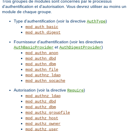
Trois groupes de modules sont concernés par le processus
d'authentification et d'autorisation. Vous devrez utiliser au moins un
module de chaque groupe.
Type d'authentification (voir la directive
)
AuthType
mod_auth_basic
mod_auth_digest
Fournisseur d'authentification (voir les directives
et
)
AuthBasicProvider
AuthDigestProvider
mod_authn_anon
mod_authn_dbd
mod_authn_dbm
mod_authn_file
mod_authnz_ldap
mod_authn_socache
Autorisation (voir la directive
)
Require
mod_authnz_ldap
mod_authz_dbd
mod_authz_dbm
mod_authz_groupfile
mod_authz_host
mod_authz_owner
mod_authz_user