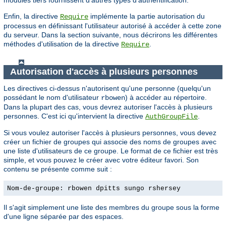
Enfin, la directive
implémente la partie autorisation du
Require
processus en définissant l'utilisateur autorisé à accéder à cette zone
du serveur. Dans la section suivante, nous décrirons les différentes
méthodes d'utilisation de la directive
.
Require
Autorisation d'accès à plusieurs personnes
Les directives ci-dessus n'autorisent qu'une personne (quelqu'un
possédant le nom d'utilisateur
) à accéder au répertoire.
rbowen
Dans la plupart des cas, vous devrez autoriser l'accès à plusieurs
personnes. C'est ici qu'intervient la directive
.
AuthGroupFile
Si vous voulez autoriser l'accès à plusieurs personnes, vous devez
créer un fichier de groupes qui associe des noms de groupes avec
une liste d'utilisateurs de ce groupe. Le format de ce fichier est très
simple, et vous pouvez le créer avec votre éditeur favori. Son
contenu se présente comme suit :
Nom-de-groupe: rbowen dpitts sungo rshersey
Il s'agit simplement une liste des membres du groupe sous la forme
d'une ligne séparée par des espaces.