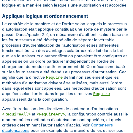
logique et la manière selon lesquels une autorisation est accordée.
Appliquer logique et ordonnancement
Le contrôle de la manière et de l'ordre selon lesquels le processus
d'autorisation était appliqué constituait une sorte de mystère par le
passé. Dans Apache 2.2, un mécanisme d'authentification basé sur
les fournisseurs a été développé afin de séparer le véritable
processus d'authentification de l'autorisation et ses différentes
fonctionnalités. Un des avantages colatéraux résidait dans le fait
que les fournisseurs d'authentification pouvaient être configurés et
appelés selon un ordre particulier indépendant de l'ordre de
chargement du module auth proprement dit. Ce mécanisme basé
sur les fournisseurs a été étendu au processus d'autorisation. Ceci
signifie que la directive
définit non seulement quelles
Require
méthodes d'autorisation doivent être utilisées, mais aussi l'ordre
dans lequel elles sont appelées. Les méthodes d'autorisation sont
appelées selon l'ordre dans lequel les directives
Require
apparaissent dans la configuration.
Avec l'introduction des directives de conteneur d'autorisations
et
, la configuration contrôle aussi le
<RequireAll>
<RequireAny>
moment où les méthodes d'autorisation sont appelées, et quels
critères déterminent l'autorisation d'accès. Voir
Conteneurs
d'autorisations
pour un exemple de la manière de les utiliser pour