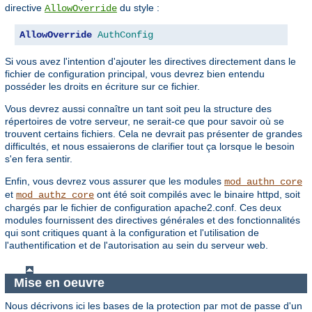
directive
du style :
AllowOverride
AllowOverride
AuthConfig
Si vous avez l'intention d'ajouter les directives directement dans le
fichier de configuration principal, vous devrez bien entendu
posséder les droits en écriture sur ce fichier.
Vous devrez aussi connaître un tant soit peu la structure des
répertoires de votre serveur, ne serait-ce que pour savoir où se
trouvent certains fichiers. Cela ne devrait pas présenter de grandes
difficultés, et nous essaierons de clarifier tout ça lorsque le besoin
s'en fera sentir.
Enfin, vous devrez vous assurer que les modules
mod_authn_core
et
ont été soit compilés avec le binaire httpd, soit
mod_authz_core
chargés par le fichier de configuration apache2.conf. Ces deux
modules fournissent des directives générales et des fonctionnalités
qui sont critiques quant à la configuration et l'utilisation de
l'authentification et de l'autorisation au sein du serveur web.
Mise en oeuvre
Nous décrivons ici les bases de la protection par mot de passe d'un