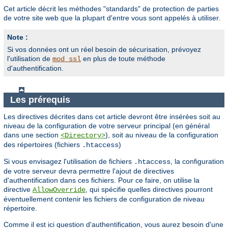
Cet article décrit les méthodes "standards" de protection de parties
de votre site web que la plupart d'entre vous sont appelés à utiliser.
Note :
Si vos données ont un réel besoin de sécurisation, prévoyez
l'utilisation de
en plus de toute méthode
mod_ssl
d'authentification.
Les prérequis
Les directives décrites dans cet article devront être insérées soit au
niveau de la configuration de votre serveur principal (en général
dans une section
), soit au niveau de la configuration
<Directory>
des répertoires (fichiers
)
.htaccess
Si vous envisagez l'utilisation de fichiers
, la configuration
.htaccess
de votre serveur devra permettre l'ajout de directives
d'authentification dans ces fichiers. Pour ce faire, on utilise la
directive
, qui spécifie quelles directives pourront
AllowOverride
éventuellement contenir les fichiers de configuration de niveau
répertoire.
Comme il est ici question d'authentification, vous aurez besoin d'une