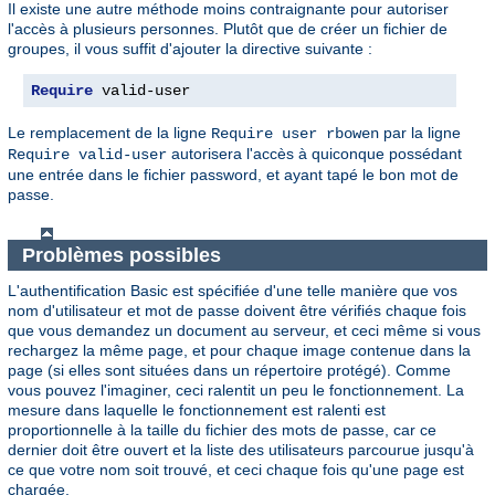
Il existe une autre méthode moins contraignante pour autoriser
l'accès à plusieurs personnes. Plutôt que de créer un fichier de
groupes, il vous suffit d'ajouter la directive suivante :
Require
 valid-user
Le remplacement de la ligne
par la ligne
Require user rbowen
autorisera l'accès à quiconque possédant
Require valid-user
une entrée dans le fichier password, et ayant tapé le bon mot de
passe.
Problèmes possibles
L'authentification Basic est spécifiée d'une telle manière que vos
nom d'utilisateur et mot de passe doivent être vérifiés chaque fois
que vous demandez un document au serveur, et ceci même si vous
rechargez la même page, et pour chaque image contenue dans la
page (si elles sont situées dans un répertoire protégé). Comme
vous pouvez l'imaginer, ceci ralentit un peu le fonctionnement. La
mesure dans laquelle le fonctionnement est ralenti est
proportionnelle à la taille du fichier des mots de passe, car ce
dernier doit être ouvert et la liste des utilisateurs parcourue jusqu'à
ce que votre nom soit trouvé, et ceci chaque fois qu'une page est
chargée.