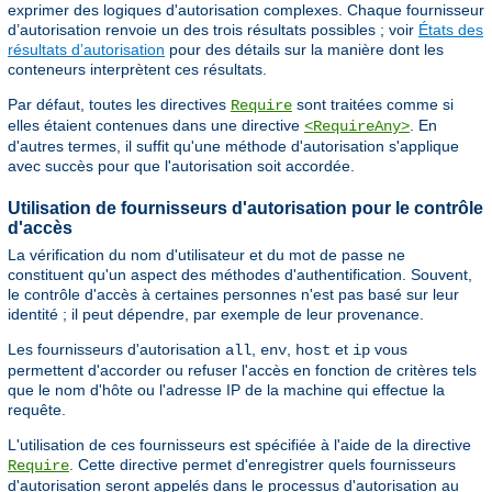
exprimer des logiques d'autorisation complexes. Chaque fournisseur
d’autorisation renvoie un des trois résultats possibles ; voir
États des
résultats d’autorisation
pour des détails sur la manière dont les
conteneurs interprètent ces résultats.
Par défaut, toutes les directives
sont traitées comme si
Require
elles étaient contenues dans une directive
. En
<RequireAny>
d'autres termes, il suffit qu'une méthode d'autorisation s'applique
avec succès pour que l'autorisation soit accordée.
Utilisation de fournisseurs d'autorisation pour le contrôle
d'accès
La vérification du nom d'utilisateur et du mot de passe ne
constituent qu'un aspect des méthodes d'authentification. Souvent,
le contrôle d'accès à certaines personnes n'est pas basé sur leur
identité ; il peut dépendre, par exemple de leur provenance.
Les fournisseurs d'autorisation
,
,
et
vous
all
env
host
ip
permettent d'accorder ou refuser l'accès en fonction de critères tels
que le nom d'hôte ou l'adresse IP de la machine qui effectue la
requête.
L'utilisation de ces fournisseurs est spécifiée à l'aide de la directive
. Cette directive permet d'enregistrer quels fournisseurs
Require
d'autorisation seront appelés dans le processus d'autorisation au