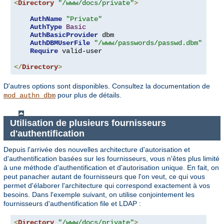
<
Directory
"/www/docs/private"
>
AuthName
"Private"
AuthType
Basic
AuthBasicProvider
 dbm

AuthDBMUserFile
"/www/passwords/passwd.dbm"
Require
 valid-user

</
Directory
>
D'autres options sont disponibles. Consultez la documentation de
pour plus de détails.
mod_authn_dbm
Utilisation de plusieurs fournisseurs
d'authentification
Depuis l'arrivée des nouvelles architecture d'autorisation et
d'authentification basées sur les fournisseurs, vous n'êtes plus limité
à une méthode d'authentification et d'autorisation unique. En fait, on
peut panacher autant de fournisseurs que l'on veut, ce qui vous
permet d'élaborer l'architecture qui correspond exactement à vos
besoins. Dans l'exemple suivant, on utilise conjointement les
fournisseurs d'authentification file et LDAP :
<
Directory
"/www/docs/private"
>