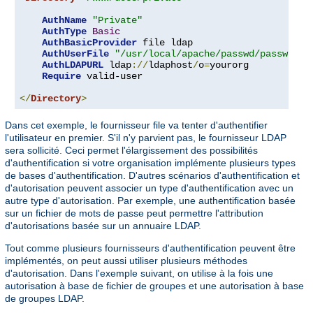
AuthName
"Private"
AuthType
Basic
AuthBasicProvider
 file ldap

AuthUserFile
"/usr/local/apache/passwd/passwords
AuthLDAPURL
 ldap
://
ldaphost
/
o
=
yourorg

Require
 valid-user

</
Directory
>
Dans cet exemple, le fournisseur file va tenter d'authentifier
l'utilisateur en premier. S'il n'y parvient pas, le fournisseur LDAP
sera sollicité. Ceci permet l'élargissement des possibilités
d'authentification si votre organisation implémente plusieurs types
de bases d'authentification. D'autres scénarios d'authentification et
d'autorisation peuvent associer un type d'authentification avec un
autre type d'autorisation. Par exemple, une authentification basée
sur un fichier de mots de passe peut permettre l'attribution
d'autorisations basée sur un annuaire LDAP.
Tout comme plusieurs fournisseurs d'authentification peuvent être
implémentés, on peut aussi utiliser plusieurs méthodes
d'autorisation. Dans l'exemple suivant, on utilise à la fois une
autorisation à base de fichier de groupes et une autorisation à base
de groupes LDAP.