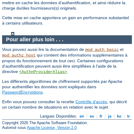
mettre en cache les données d'authentification, et ainsi réduire la
charge du/des fournisseurs(s) originels.
Cette mise en cache apportera un gain en performance substantiel
à certains utilisateurs.
Pour aller plus loin . . .
Vous pouvez aussi lire la documentation de
et
mod_auth_basic
qui contient des informations supplémentaires à
mod_authz_host
propos du fonctionnement de tout ceci. Certaines configurations
d'authentification peuvent aussi être simplifiées à l'aide de la
directive
.
<AuthnProviderAlias>
Les différents algorithmes de chiffrement supportés par Apache
pour authentifier les données sont expliqués dans
PasswordEncryptions
.
Enfin vous pouvez consulter la recette
Contrôle d'accès
, qui décrit
un certain nombre de situations en relation avec le sujet.
Langues Disponibles:
en
|
es
|
fr
|
ja
|
ko
|
tr
Copyright 2026 The Apache Software Foundation.
Autorisé sous
Apache License, Version 2.0
.