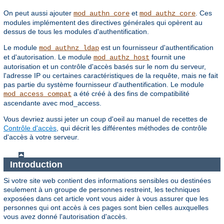
On peut aussi ajouter
et
. Ces
mod_authn_core
mod_authz_core
modules implémentent des directives générales qui opèrent au
dessus de tous les modules d'authentification.
Le module
est un fournisseur d'authentification
mod_authnz_ldap
et d'autorisation. Le module
fournit une
mod_authz_host
autorisation et un contrôle d'accès basés sur le nom du serveur,
l'adresse IP ou certaines caractéristiques de la requête, mais ne fait
pas partie du système fournisseur d'authentification. Le module
a été créé à des fins de compatibilité
mod_access_compat
ascendante avec mod_access.
Vous devriez aussi jeter un coup d'oeil au manuel de recettes de
Contrôle d'accès
, qui décrit les différentes méthodes de contrôle
d'accès à votre serveur.
Introduction
Si votre site web contient des informations sensibles ou destinées
seulement à un groupe de personnes restreint, les techniques
exposées dans cet article vont vous aider à vous assurer que les
personnes qui ont accès à ces pages sont bien celles auxquelles
vous avez donné l'autorisation d'accès.