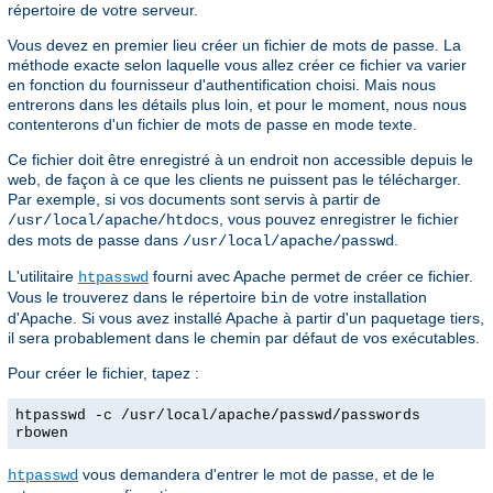
répertoire de votre serveur.
Vous devez en premier lieu créer un fichier de mots de passe. La
méthode exacte selon laquelle vous allez créer ce fichier va varier
en fonction du fournisseur d'authentification choisi. Mais nous
entrerons dans les détails plus loin, et pour le moment, nous nous
contenterons d'un fichier de mots de passe en mode texte.
Ce fichier doit être enregistré à un endroit non accessible depuis le
web, de façon à ce que les clients ne puissent pas le télécharger.
Par exemple, si vos documents sont servis à partir de
, vous pouvez enregistrer le fichier
/usr/local/apache/htdocs
des mots de passe dans
.
/usr/local/apache/passwd
L'utilitaire
fourni avec Apache permet de créer ce fichier.
htpasswd
Vous le trouverez dans le répertoire
de votre installation
bin
d'Apache. Si vous avez installé Apache à partir d'un paquetage tiers,
il sera probablement dans le chemin par défaut de vos exécutables.
Pour créer le fichier, tapez :
htpasswd -c /usr/local/apache/passwd/passwords
rbowen
vous demandera d'entrer le mot de passe, et de le
htpasswd